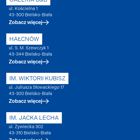
ul. Kościelna 1
43-300 Bielsko-Biała
Zobacz więcej
HAŁCNÓW
ul. S. M. Szewczyk 1
43-344 Bielsko-Biała
Zobacz więcej
IM. WIKTORII KUBISZ
ul. Juliusza Słowackiego 17
43-300 Bielsko-Biała
Zobacz więcej
IM. JACKA LECHA
ul. Żywiecka 302
43-310 Bielsko-Biała