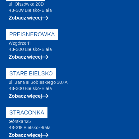
ul. Olszówka 20D
43-309 Bielsko-Biała
Zobacz więcej
PREISNERÓWKA
Wzgórze 11
43-300 Bielsko-Biała
Zobacz więcej
STARE BIELSKO
ul. Jana III Sobieskiego 307A
43-300 Bielsko-Biała
Zobacz więcej
STRACONKA
Górska 125
43-318 Bielsko-Biała
Zobacz więcej