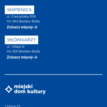
WAPIENICA
ul. Cieszyńska 398
43-382 Bielsko-Biała
Zobacz więcej
WŁÓKNIARZY
ul. 1 Maja 12
43-300 Bielsko-Biała
Zobacz więcej
1 Maja 12