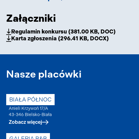
Załączniki
Regulamin konkursu
(
381.00 KB
, DOC
)
Karta zgłoszenia
(
296.41 KB
, DOCX
)
Nasze placówki
BIAŁA PÓŁNOC
Anieli Krzywoń 17/A
43-346 Bielsko-Biała
Zobacz więcej
GALERIA B&B