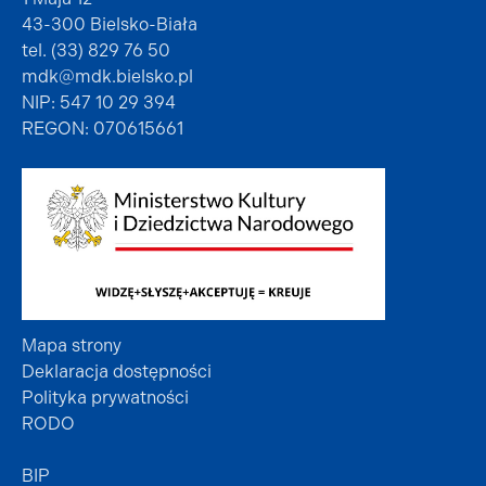
43-300 Bielsko-Biała
tel. (33) 829 76 50
mdk@mdk.bielsko.pl
NIP: 547 10 29 394
REGON: 070615661
Mapa strony
Deklaracja dostępności
Polityka prywatności
RODO
BIP