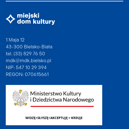
1 Maja 12
43-300 Bielsko-Biała
tel. (33) 829 76 50
mdk@mdk.bielsko.pl
NIP: 547 10 29 394
REGON: 070615661