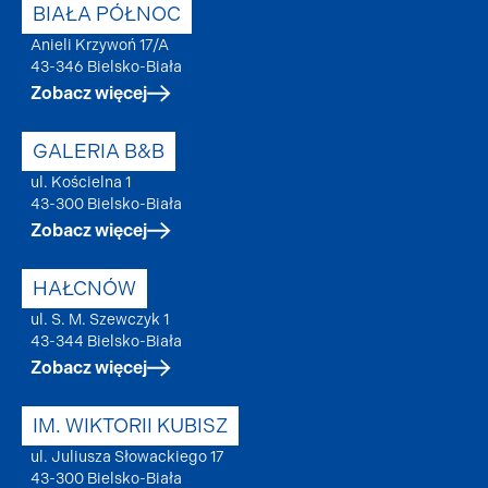
BIAŁA PÓŁNOC
Anieli Krzywoń 17/A
43-346 Bielsko-Biała
Zobacz więcej
GALERIA B&B
ul. Kościelna 1
43-300 Bielsko-Biała
Zobacz więcej
HAŁCNÓW
ul. S. M. Szewczyk 1
43-344 Bielsko-Biała
Zobacz więcej
IM. WIKTORII KUBISZ
ul. Juliusza Słowackiego 17
43-300 Bielsko-Biała