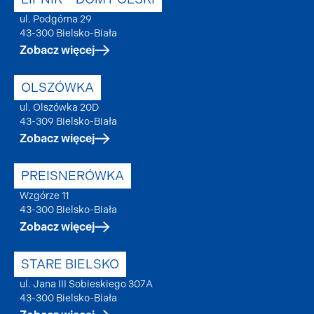
ul. Podgórna 29
43-300 Bielsko-Biała
Zobacz więcej
OLSZÓWKA
ul. Olszówka 20D
43-309 Bielsko-Biała
Zobacz więcej
PREISNERÓWKA
Wzgórze 11
43-300 Bielsko-Biała
Zobacz więcej
STARE BIELSKO
ul. Jana III Sobieskiego 307A
43-300 Bielsko-Biała