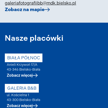
galeriafotografiibb@mdk.bielsko.pl
Zobacz na mapie
Nasze placówki
BIAŁA PÓŁNOC
Anieli Krzywoń 17/A
43-346 Bielsko-Biała
Zobacz więcej
GALERIA B&B
ul. Kościelna 1
43-300 Bielsko-Biała
Zobacz więcej