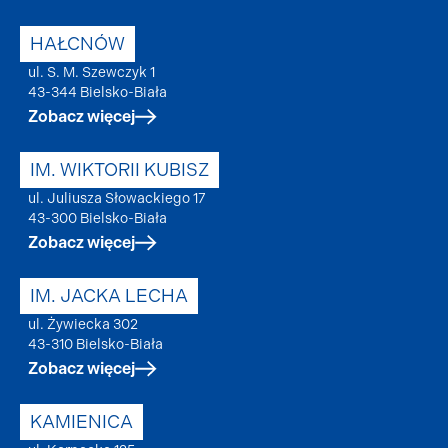
HAŁCNÓW
ul. S. M. Szewczyk 1
43-344 Bielsko-Biała
Zobacz więcej
IM. WIKTORII KUBISZ
ul. Juliusza Słowackiego 17
43-300 Bielsko-Biała
Zobacz więcej
IM. JACKA LECHA
ul. Żywiecka 302
43-310 Bielsko-Biała
Zobacz więcej
KAMIENICA