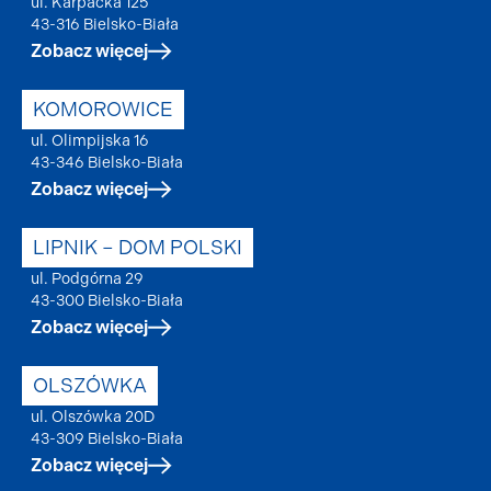
ul. Karpacka 125
43-316 Bielsko-Biała
Zobacz więcej
KOMOROWICE
ul. Olimpijska 16
43-346 Bielsko-Biała
Zobacz więcej
LIPNIK – DOM POLSKI
ul. Podgórna 29
43-300 Bielsko-Biała
Zobacz więcej
OLSZÓWKA
ul. Olszówka 20D
43-309 Bielsko-Biała
Zobacz więcej