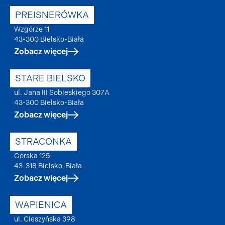
PREISNERÓWKA
Wzgórze 11
43-300 Bielsko-Biała
Zobacz więcej
STARE BIELSKO
ul. Jana III Sobieskiego 307A
43-300 Bielsko-Biała
Zobacz więcej
STRACONKA
Górska 125
43-318 Bielsko-Biała
Zobacz więcej
WAPIENICA
ul. Cieszyńska 398