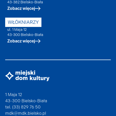
43-382 Bielsko-Biała
Zobacz więcej
WŁÓKNIARZY
ul. 1 Maja 12
43-300 Bielsko-Biała
Zobacz więcej
1 Maja 12
43-300 Bielsko-Biała
tel. (33) 829 76 50
mdk@mdk.bielsko.pl