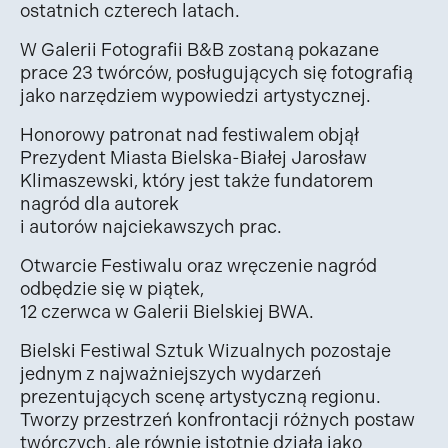
ostatnich czterech latach.
W Galerii Fotografii B&B zostaną pokazane
prace 23 twórców, posługujących się fotografią
jako narzędziem wypowiedzi artystycznej.
Honorowy patronat nad festiwalem objął
Prezydent Miasta Bielska-Białej Jarosław
Klimaszewski, który jest także fundatorem
nagród dla autorek
i autorów najciekawszych prac.
Otwarcie Festiwalu oraz wręczenie nagród
odbędzie się w piątek,
12 czerwca w Galerii Bielskiej BWA.
Bielski Festiwal Sztuk Wizualnych pozostaje
jednym z najważniejszych wydarzeń
prezentujących scenę artystyczną regionu.
Tworzy przestrzeń konfrontacji różnych postaw
twórczych, ale równie istotnie działa jako